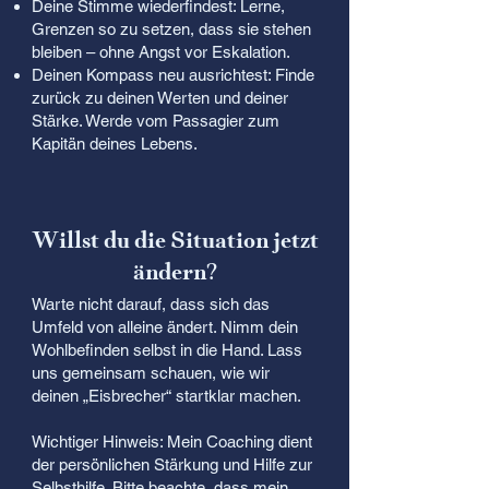
Deine Stimme wiederfindest: Lerne,
Grenzen so zu setzen, dass sie stehen
bleiben – ohne Angst vor Eskalation.
Deinen Kompass neu ausrichtest: Finde
zurück zu deinen Werten und deiner
Stärke. Werde vom Passagier zum
Kapitän deines Lebens.​
Willst du die Situation jetzt
ändern?
Warte nicht darauf, dass sich das
Umfeld von alleine ändert. Nimm dein
Wohlbefinden selbst in die Hand. Lass
uns gemeinsam schauen, wie wir
deinen „Eisbrecher“ startklar machen.
Wichtiger Hinweis: Mein Coaching dient
der persönlichen Stärkung und Hilfe zur
Selbsthilfe. Bitte beachte, dass mein