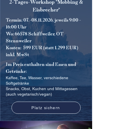
2-Tages-Workshop "Mobbing &
Eisbrecher"
Termin:
07.-08.11.2026
, jeweils 9:00 -
16:00 Uhr
Wo: 66578 Schiffweiler, OT
Stennweiler
Kosten: 599 EUR (statt 1.299 EUR)
inkl. MwSt
Im Preis enthalten sind Essen und
Getränke:
Kaffee, Tee, Wasser, verschiedene
Softgetränke
Snacks, Obst, Kuchen und Mittagessen
(auch vegetarisch/vegan)
Platz sichern